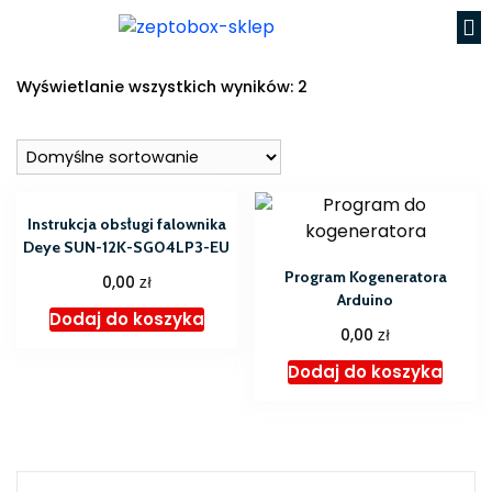
Wyświetlanie wszystkich wyników: 2
Instrukcja obsługi falownika
Deye SUN-12K-SG04LP3-EU
Program Kogeneratora
zł
0,00
Arduino
Dodaj do koszyka
zł
0,00
Dodaj do koszyka