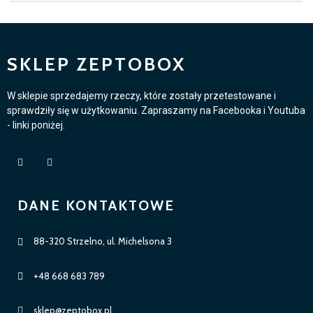
SKLEP ZEPTOBOX
W sklepie sprzedajemy rzeczy, które zostały przetestowane i
sprawdziły się w użytkowaniu. Zapraszamy na Facebooka i Youtuba
- linki poniżej.
DANE KONTAKTOWE
88-320 Strzelno, ul. Michelsona 3
+48 668 683 789
sklep@zeptobox.pl